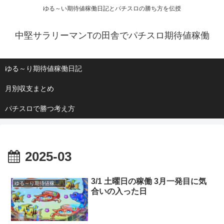
ゆる～い期待値稼働日記とパチスロの勝ち方を伝授
中堅サラリーマンTの田舎でパチスロ期待値稼働
ゆる～り期待値稼働日記
月別収支まとめ
パチスロで勝つ考え方
2025-03
3/1 土曜日の稼働 3月一発目に気
ゆる～り期待値稼働日記
合いの入った日