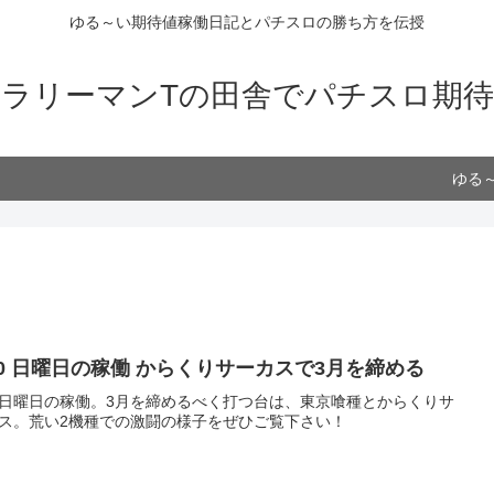
ゆる～い期待値稼働日記とパチスロの勝ち方を伝授
ラリーマンTの田舎でパチスロ期待
ゆる
/30 日曜日の稼働 からくりサーカスで3月を締める
30日曜日の稼働。3月を締めるべく打つ台は、東京喰種とからくりサ
ス。荒い2機種での激闘の様子をぜひご覧下さい！