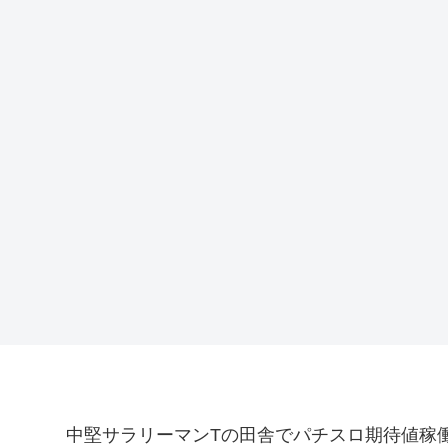
中堅サラリーマンTの田舎でパチスロ期待値稼