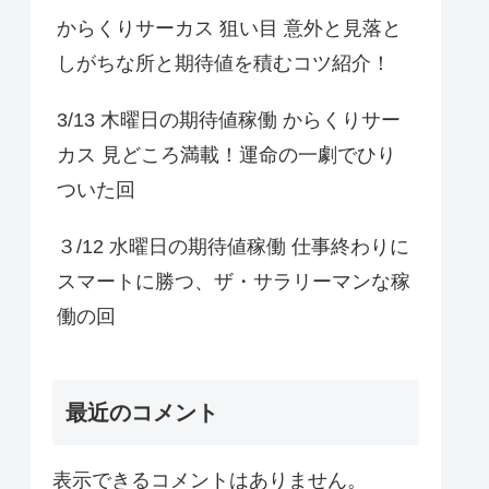
からくりサーカス 狙い目 意外と見落と
しがちな所と期待値を積むコツ紹介！
3/13 木曜日の期待値稼働 からくりサー
カス 見どころ満載！運命の一劇でひり
ついた回
３/12 水曜日の期待値稼働 仕事終わりに
スマートに勝つ、ザ・サラリーマンな稼
働の回
最近のコメント
表示できるコメントはありません。